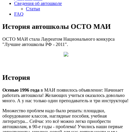
Сведения об автошколе
Статьи
FAQ
История автошколы ОСТО МАИ
ОСТО МАИ стала Лауреатом Национального конкурса
"Лучшие автошколы РФ - 2011".
История
Осенью 1996 года
в МАИ появилось объявление: Начинает
работать автошкола! Желающих учиться оказалось довольно
много. А у нас только один преподаватель и три инструктора!
Множество проблем надо было решать: площадки,
оборудование классов, наглядные пособия, учебная
литература... Сейчас это всё можно легко приобрести
автошколам, в 90-е годы - проблема! Учились наши первые
автостуденты, учились новой для нас деятельности и мы -