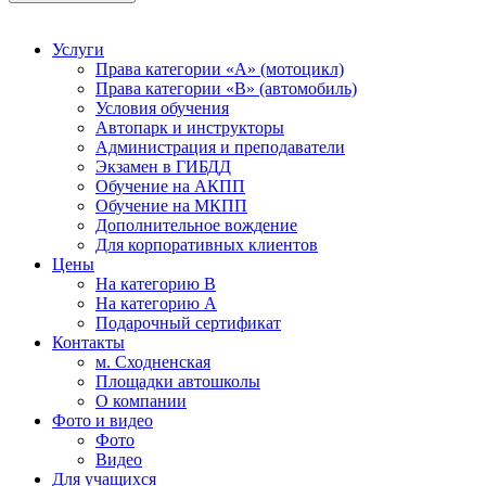
Услуги
Права категории «А» (мотоцикл)
Права категории «В» (автомобиль)
Условия обучения
Автопарк и инструкторы
Администрация и преподаватели
Экзамен в ГИБДД
Обучение на АКПП
Обучение на МКПП
Дополнительное вождение
Для корпоративных клиентов
Цены
На категорию В
На категорию A
Подарочный сертификат
Контакты
м. Сходненская
Площадки автошколы
О компании
Фото и видео
Фото
Видео
Для учащихся