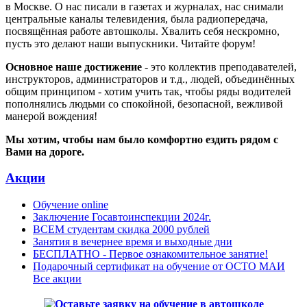
в Москве. О нас писали в газетах и журналах, нас снимали
центральные каналы телевидения, была радиопередача,
посвящённая работе автошколы. Хвалить себя нескромно,
пусть это делают наши выпускники. Читайте форум!
Основное наше достижение
- это коллектив преподавателей,
инструкторов, администраторов и т.д., людей, объединённых
общим принципом - хотим учить так, чтобы ряды водителей
пополнялись людьми со спокойной, безопасной, вежливой
манерой вождения!
Мы хотим, чтобы нам было комфортно ездить рядом с
Вами на дороге.
Акции
Обучение online
Заключение Госавтоинспекции 2024г.
ВСЕМ студентам скидка 2000 рублей
Занятия в вечернее время и выходные дни
БЕСПЛАТНО - Первое ознакомительное занятие!
Подарочный сертификат на обучение от ОСТО МАИ
Все акции