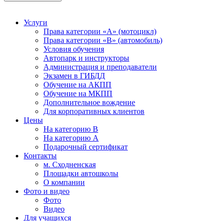
Услуги
Права категории «А» (мотоцикл)
Права категории «В» (автомобиль)
Условия обучения
Автопарк и инструкторы
Администрация и преподаватели
Экзамен в ГИБДД
Обучение на АКПП
Обучение на МКПП
Дополнительное вождение
Для корпоративных клиентов
Цены
На категорию В
На категорию A
Подарочный сертификат
Контакты
м. Сходненская
Площадки автошколы
О компании
Фото и видео
Фото
Видео
Для учащихся