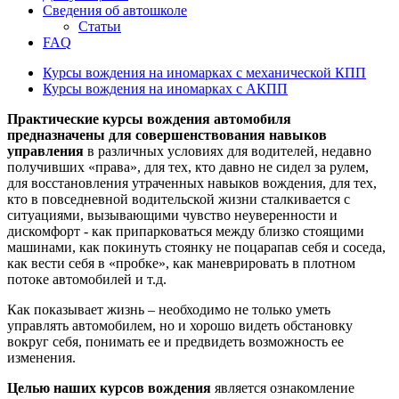
Сведения об автошколе
Статьи
FAQ
Курсы вождения на иномарках с механической КПП
Курсы вождения на иномарках с АКПП
Практические курсы вождения автомобиля
предназначены для совершенствования навыков
управления
в различных условиях для водителей, недавно
получивших «права», для тех, кто давно не сидел за рулем,
для восстановления утраченных навыков вождения, для тех,
кто в повседневной водительской жизни сталкивается с
ситуациями, вызывающими чувство неуверенности и
дискомфорт - как припарковаться между близко стоящими
машинами, как покинуть стоянку не поцарапав себя и соседа,
как вести себя в «пробке», как маневрировать в плотном
потоке автомобилей и т.д.
Как показывает жизнь – необходимо не только уметь
управлять автомобилем, но и хорошо видеть обстановку
вокруг себя, понимать ее и предвидеть возможность ее
изменения.
Целью наших курсов вождения
является ознакомление