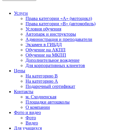
Услуги
Права категории «А» (мотоцикл)
Права категории «В» (автомобиль)
Условия обучения
Автопарк и инструкторы
Администрация и преподаватели
Экзамен в ГИБДД
Обучение на АКПП
Обучение на МКПП
Дополнительное вождение
Для корпоративных клиентов
Цены
На категорию В
На категорию A
Подарочный сертификат
Контакты
м. Сходненская
Площадки автошколы
О компании
Фото и видео
Фото
Видео
Для учащихся